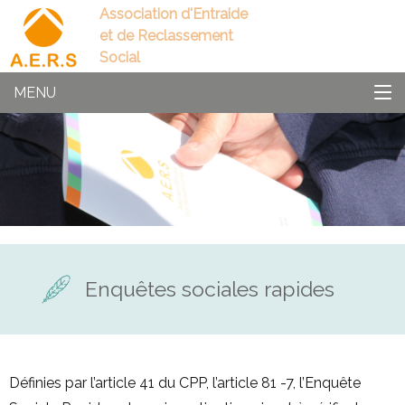
Association d'Entraide
et de Reclassement
Social
MENU
Enquêtes sociales rapides
Définies par l’article 41 du CPP, l’article 81 -7, l’Enquête