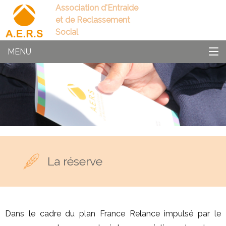
Association d'Entraide
et de Reclassement
Social
MENU
La réserve
Dans le cadre du plan France Relance impulsé par le